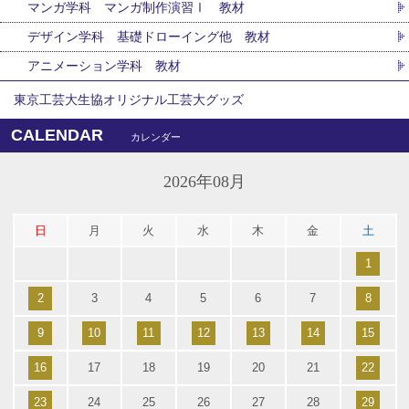
マンガ学科 マンガ制作演習Ⅰ 教材
デザイン学科 基礎ドローイング他 教材
アニメーション学科 教材
東京工芸大生協オリジナル工芸大グッズ
CALENDAR
カレンダー
2026年08月
日
月
火
水
木
金
土
1
2
3
4
5
6
7
8
9
10
11
12
13
14
15
16
17
18
19
20
21
22
23
24
25
26
27
28
29