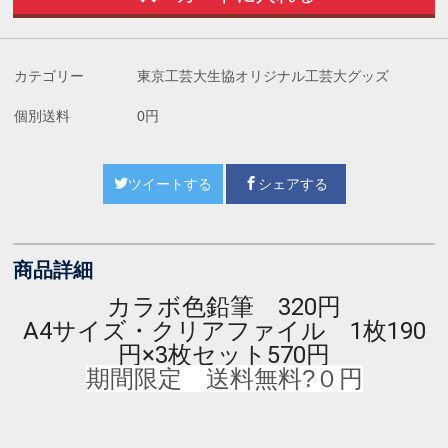
カテゴリー
東京工芸大生協オリジナル工芸大グッズ
個別送料
0円
ツイートする
シェアする
商品詳細
カラボ色鉛筆 320円
A4サイズ・クリアファイル 1枚190
円×3枚セット570円
期間限定 送料無料?０円