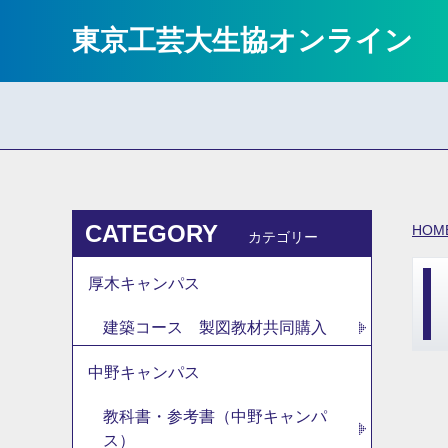
東京工芸大生協オンライン
CATEGORY
HOM
カテゴリー
厚木キャンパス
建築コース 製図教材共同購入
中野キャンパス
教科書・参考書（中野キャンパ
ス）