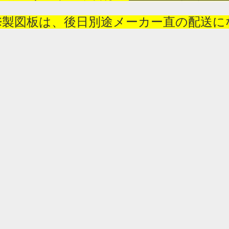
※
製図板は、後日別途メーカー直の配送に