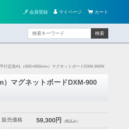
会員登録
マイページ
カート
検索
平行定規A1（600×900mm）マグネットボードDXM-900N
mm）マグネットボードDXM-900
59,300円
販売価格
（税込み）