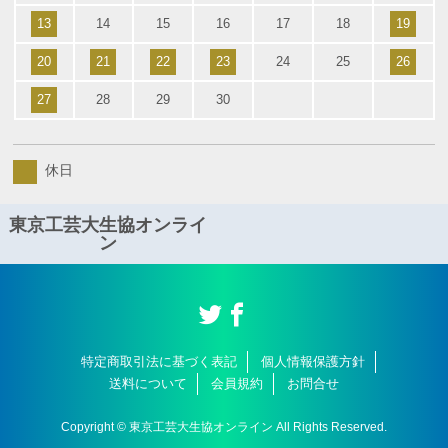
13
14
15
16
17
18
19
20
21
22
23
24
25
26
27
28
29
30
休日
東京工芸大生協オンライ
ン
特定商取引法に基づく表記
個人情報保護方針
送料について
会員規約
お問合せ
Copyright © 東京工芸大生協オンライン All Rights Reserved.