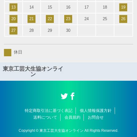
13
14
15
16
17
18
19
20
21
22
23
24
25
26
27
28
29
30
休日
東京工芸大生協オンライ
ン
特定商取引法に基づく表記
個人情報保護方針
送料について
会員規約
お問合せ
Copyright © 東京工芸大生協オンライン All Rights Reserved.