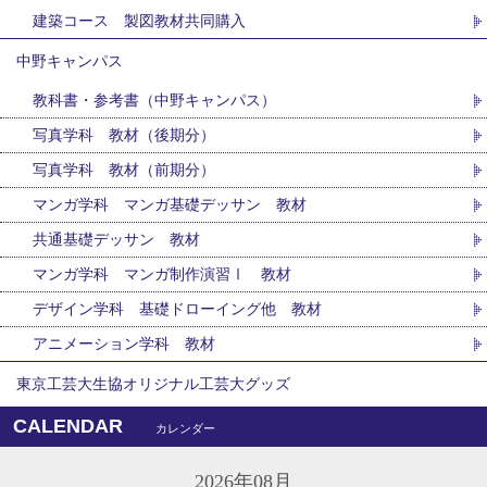
建築コース 製図教材共同購入
中野キャンパス
教科書・参考書（中野キャンパス）
写真学科 教材（後期分）
写真学科 教材（前期分）
マンガ学科 マンガ基礎デッサン 教材
共通基礎デッサン 教材
マンガ学科 マンガ制作演習Ⅰ 教材
デザイン学科 基礎ドローイング他 教材
アニメーション学科 教材
東京工芸大生協オリジナル工芸大グッズ
CALENDAR
カレンダー
2026年08月