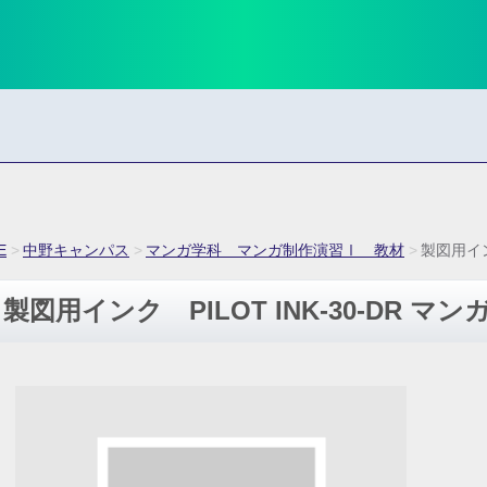
E
中野キャンパス
マンガ学科 マンガ制作演習Ⅰ 教材
製図用イン
製図用インク PILOT INK-30-DR マ