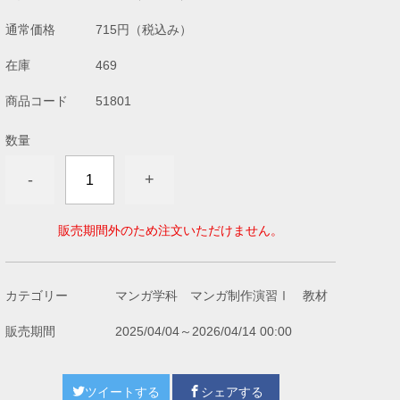
通常価格
715円
（税込み）
在庫
469
商品コード
51801
数量
-
+
販売期間外のため注文いただけません。
カテゴリー
マンガ学科 マンガ制作演習Ⅰ 教材
販売期間
2025/04/04～2026/04/14 00:00
ツイートする
シェアする