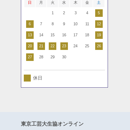
日
月
火
水
木
金
土
1
2
3
4
5
6
7
8
9
10
11
12
13
14
15
16
17
18
19
20
21
22
23
24
25
26
27
28
29
30
休日
東京工芸大生協オンライン