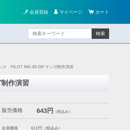
会員登録
マイページ
カート
検索
ク PILOT INK-30-DR マンガ制作演習
ンガ制作演習
643円
販売価格
（税込み）
会員価格
611円
（税込み）