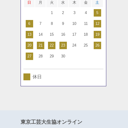
日
月
火
水
木
金
土
1
2
3
4
5
6
7
8
9
10
11
12
13
14
15
16
17
18
19
20
21
22
23
24
25
26
27
28
29
30
休日
東京工芸大生協オンライン