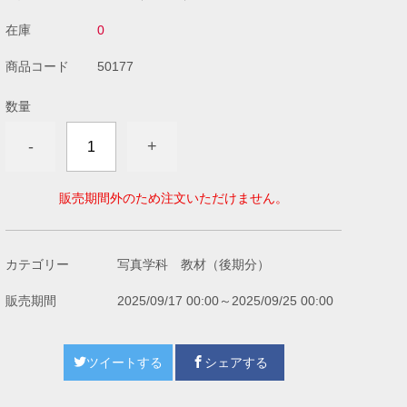
在庫
0
商品コード
50177
数量
-
+
販売期間外のため注文いただけません。
カテゴリー
写真学科 教材（後期分）
販売期間
2025/09/17 00:00～2025/09/25 00:00
ツイートする
シェアする