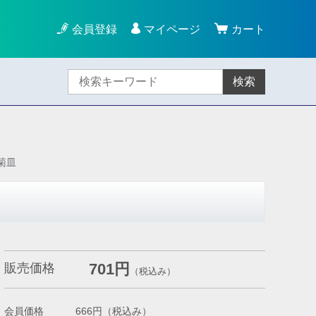
会員登録
マイページ
カート
検索
菊皿
701円
販売価格
（税込み）
会員価格
666円
（税込み）