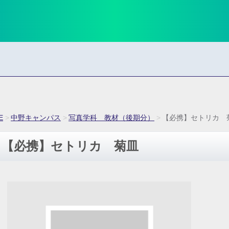
E
中野キャンパス
写真学科 教材（後期分）
【必携】セトリカ 
【必携】セトリカ 菊皿