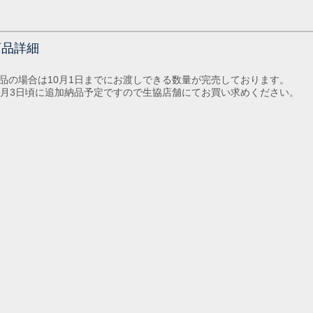
商品詳細
品の場合は10月1日までにお渡しできる数量が完売しております。
0月3日頃に追加納品予定ですので生協店舗にてお買い求めください。